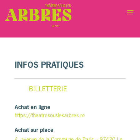
INFOS PRATIQUES
BILLETTERIE
Achat en ligne
https://theatresouslesarbres.re
Achat sur place
4, avenue de la Commune de Paris – 97420 Le