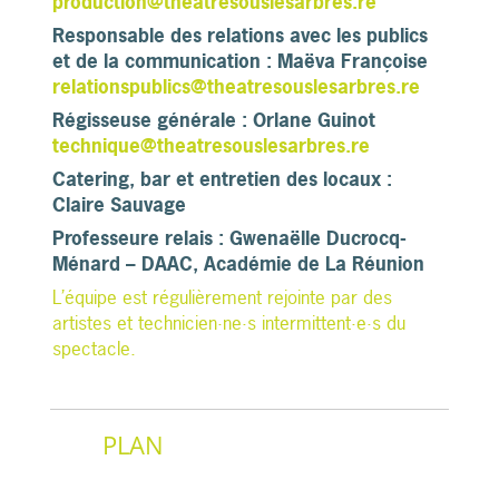
production@theatresouslesarbres.re
Responsable des relations avec les publics
et de la communication : Maëva Françoise
relationspublics@theatresouslesarbres.re
Régisseuse générale : Orlane Guinot
technique@theatresouslesarbres.re
Catering, bar et entretien des locaux :
Claire Sauvage
Professeure relais : Gwenaëlle Ducrocq-
Ménard – DAAC, Académie de La Réunion
L’équipe est régulièrement rejointe par des
artistes et technicien·ne·s intermittent·e·s du
spectacle.
PLAN