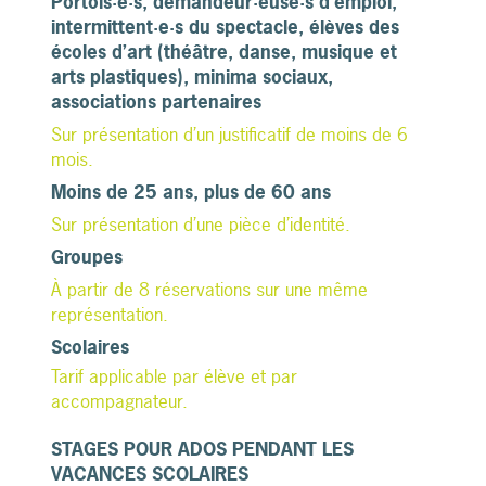
Portois·e·s
,
demandeur·euse·s d’emploi,
intermittent·e·s du spectacle
,
élèves des
écoles d’art (théâtre, danse, musique et
arts plastiques)
, minima sociaux,
associations partenaires
Sur présentation d’un justificatif de moins de 6
mois.
Moins de 25 ans, plus de 60 ans
Sur présentation d’une pièce d’identité.
Groupes
À partir de 8 réservations sur une même
représentation.
Scolaires
Tarif applicable par élève et par
accompagnateur.
STAGES POUR ADOS PENDANT LES
VACANCES SCOLAIRES