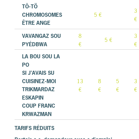
TÔ-TÖ
3
CHROMOSOMES
5 €
€
ÊTRE ANGE
VAVANGAZ SOU
8
3
5 €
PYÉDBWA
€
€
LA BOU SOU LA
PO
SI J’AVAIS SU
CUISINEZ-MOI
13
8
5
3
TRIKMARDAZ
€
€
€
€
ESKAPIN
COUP FRANC
KRWAZMAN
TARIFS RÉDUITS