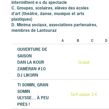
intermittent·e·s du spectacle
C. Groupes, scolaires, élèves des écoles
d’art (théâtre, danse, musique et arts
plastiques)
D. Minima sociaux, associations partenaires,
membres de Lantouraz
A
B
C
D
OUVERTURE DE
SAISON
Gratuit
DAN LA KOUR
ZAMÉRAN #10
DJ LIKORN
TI SOMIN, GRAN
SOMIN
Tarif unique 3 €
ULYSSE… À PEU
PRÈS !