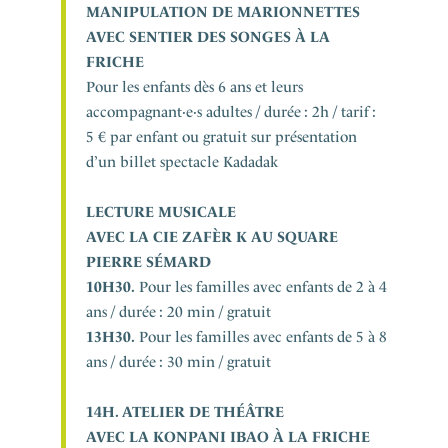
MANIPULATION DE MARIONNETTES
AVEC SENTIER DES SONGES À LA
FRICHE
Pour les enfants dès 6 ans et leurs
accompagnant·e·s adultes / durée : 2h / tarif :
5 € par enfant ou gratuit sur présentation
d’un billet spectacle Kadadak
LECTURE MUSICALE
AVEC LA C
IE
ZAFÈR K
AU SQUARE
PIERRE SÉMARD
10H30.
Pour les familles avec enfants de 2 à 4
ans / durée : 20 min / gratuit
13H30.
Pour les familles avec enfants de 5 à 8
ans / durée : 30 min / gratuit
14H. ATELIER DE THÉÂTRE
AVEC LA KONPANI IBAO À LA FRICHE