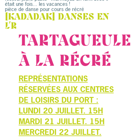
était une fois... les vacances !
pièce de danse pour cours de récré
[KADADAK] DANSES EN
L’R
TARTAGUEULE
À LA RÉCRÉ
REPRÉSENTATIONS
RÉSERVÉES AUX CENTRES
DE LOISIRS DU PORT :
LUNDI 20 JUILLET. 15H
MARDI 21 JUILLET. 15H
MERCREDI 22 JUILLET.