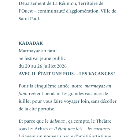
Département de La Réunion, Territoire de
l’Ouest – communauté d’agglomération, Ville de
Saint-Paul.
KADADAK
Marmayaz an fami
5e festival jeune public
du 20 au 26 juillet 2026
AVEC
IL ÉTAIT UNE FOIS… LES VACANCES !
Pour la cinquième année, notre
marmayaz an
fami
revient pendant les grandes vacances de
juillet pour vous faire voyager loin, sans décoller
de la cité portoise.
Et parce que le
dalonaz
, ça compte, le Théâtre
sous les Arbres et
Il était une fois… les vacances
!
signent un nouveau pacte d’amitié artistique.