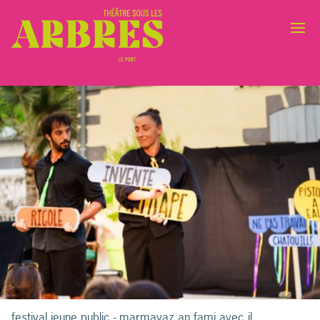
festival jeune public - marmayaz an fami avec il