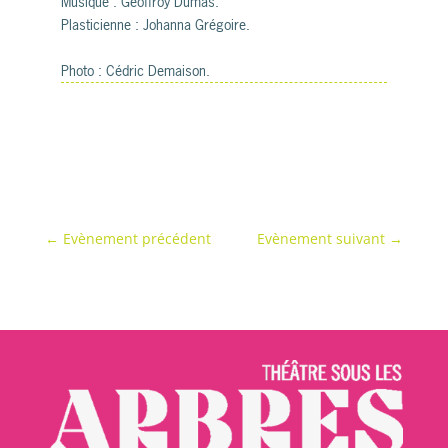
Musique : Geoffroy Dumas.
Plasticienne : Johanna Grégoire.
Photo : Cédric Demaison.
←
Evènement précédent
Evènement suivant
→