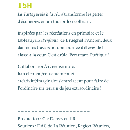
15H
La Tartagueule à la récré
transforme les gestes
d’écolier·e·s en un tourbillon collectif.
Inspirées par les récréations en primaire et le
tableau
Jeux d’enfants
de Brueghel l’Ancien, deux
danseuses traversant une journée d’élèves de la
classe à la cour. C’est drôle. Percutant. Poétique !
Collaboration/vivreensemble,
harcèlement/consentement et
créativité/imaginaire s’entrelacent pour faire de
l’ordinaire un terrain de jeu extraordinaire !
– – – – – – – – – – – – – – – – – – – – –
Production : C
ie
Danses en l’R.
Soutiens : DAC de La Réunion, Région Réunion,