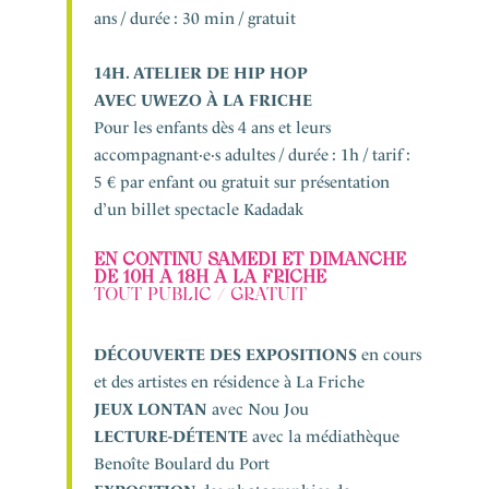
ans / durée : 30 min / gratuit
14H. ATELIER DE HIP HOP
AVEC UWEZO À LA FRICHE
Pour les enfants dès 4 ans et leurs
accompagnant·e·s adultes / durée : 1h / tarif :
5 € par enfant ou gratuit sur présentation
d’un billet spectacle Kadadak
EN CONTINU SAMEDI ET DIMANCHE
DE 10H À 18H À LA FRICHE
TOUT PUBLIC / GRATUIT
DÉCOUVERTE DES EXPOSITIONS
en cours
et des artistes en résidence à La Friche
JEUX LONTAN
avec Nou Jou
LECTURE-DÉTENTE
avec la médiathèque
Benoîte Boulard du Port