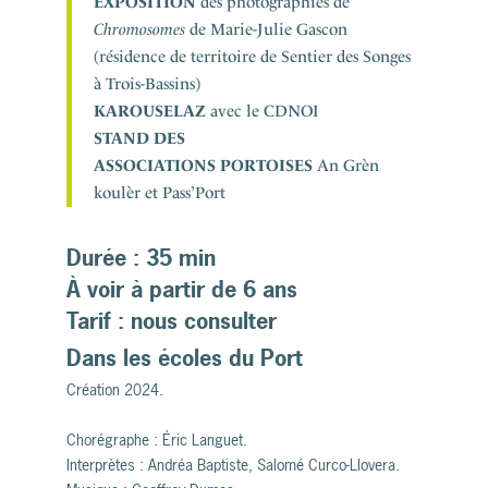
EXPOSITION
des photographies de
Chromosomes
de Marie-Julie Gascon
(résidence de territoire de Sentier des Songes
à Trois-Bassins)
KAROUSELAZ
avec le CDNOI
STAND DES
ASSOCIATIONS PORTOISES
An Grèn
koulèr et Pass’Port
Durée :
35 min
À voir à partir de 6 ans
Tarif : nous consulter
Dans les écoles du Port
Création 2024.
Chorégraphe : Éric Languet.
Interprètes : Andréa Baptiste, Salomé Curco-Llovera.